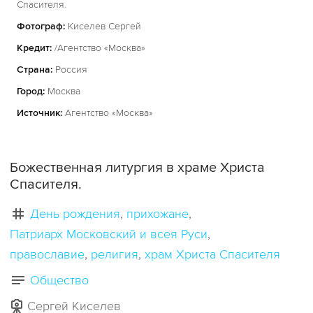
Спасителя.
Фотограф:
Киселев Сергей
Кредит:
/Агентство «Москва»
Страна:
Россия
Город:
Москва
Источник:
Агентство «Москва»
Божественная литургия в храме Христа
Спасителя.
День рождения
прихожане
Патриарх Московский и всея Руси
православие
религия
храм Христа Спасителя
Общество
Сергей Киселев