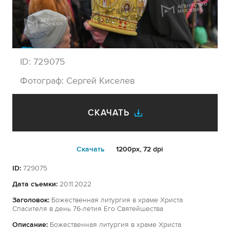
ID:
729075
Фотограф:
Сергей Киселев
СКАЧАТЬ
Cкачать
1200px, 72 dpi
ID:
729075
Дата съемки:
20.11.2022
Заголовок:
Божественная литургия в храме Христа
Спасителя в день 76-летия Его Святейшества
Описание:
Божественная литургия в храме Христа