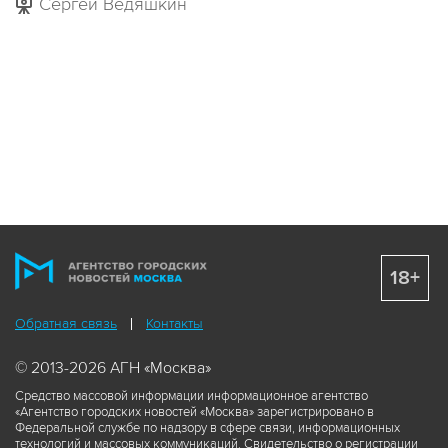
Сергей Ведяшкин
18+
Обратная связь
Контакты
© 2013-2026 АГН «Москва»
Средство массовой информации информационное агентство
«Агентство городских новостей «Москва» зарегистрировано в
Федеральной службе по надзору в сфере связи, информационных
технологий и массовых коммуникаций. Свидетельство о регистрации