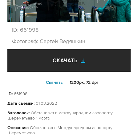
ID:
661998
Фотограф:
Сергей Ведяшкин
СКАЧАТЬ
Cкачать
1200px, 72 dpi
ID:
661998
Дата съемки:
01.03.2022
Заголовок:
Обстановка в международном аэропорту
Шереметьево 1 марта
Описание:
Обстановка в Международном аэропорту
Шереметьево.