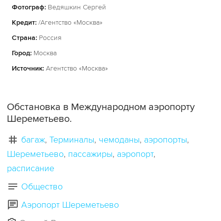
Фотограф:
Ведяшкин Сергей
Кредит:
/Агентство «Москва»
Страна:
Россия
Город:
Москва
Источник:
Агентство «Москва»
Обстановка в Международном аэропорту
Шереметьево.
багаж
Терминалы
чемоданы
аэропорты
Шереметьево
пассажиры
аэропорт
расписание
Общество
Аэропорт Шереметьево