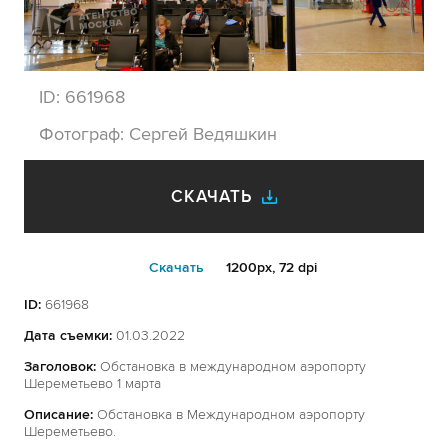
ID:
661968
Фотограф:
Сергей Ведяшкин
СКАЧАТЬ
Cкачать
1200px, 72 dpi
ID:
661968
Дата съемки:
01.03.2022
Заголовок:
Обстановка в международном аэропорту
Шереметьево 1 марта
Описание:
Обстановка в Международном аэропорту
Шереметьево.