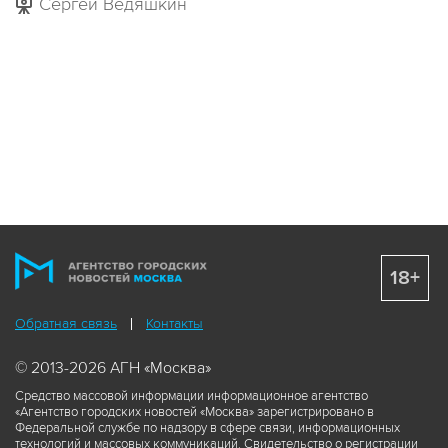
Сергей Ведяшкин
18+
Обратная связь
Контакты
© 2013-2026 АГН «Москва»
Средство массовой информации информационное агентство
«Агентство городских новостей «Москва» зарегистрировано в
Федеральной службе по надзору в сфере связи, информационных
технологий и массовых коммуникаций. Свидетельство о регистрации