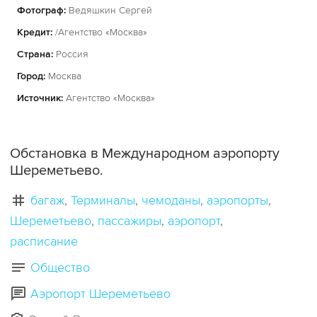
Фотограф:
Ведяшкин Сергей
Кредит:
/Агентство «Москва»
Страна:
Россия
Город:
Москва
Источник:
Агентство «Москва»
Обстановка в Международном аэропорту
Шереметьево.
багаж
Терминалы
чемоданы
аэропорты
Шереметьево
пассажиры
аэропорт
расписание
Общество
Аэропорт Шереметьево