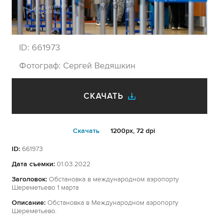
ID:
661973
Фотограф:
Сергей Ведяшкин
СКАЧАТЬ
Cкачать
1200px, 72 dpi
ID:
661973
Дата съемки:
01.03.2022
Заголовок:
Обстановка в международном аэропорту
Шереметьево 1 марта
Описание:
Обстановка в Международном аэропорту
Шереметьево.