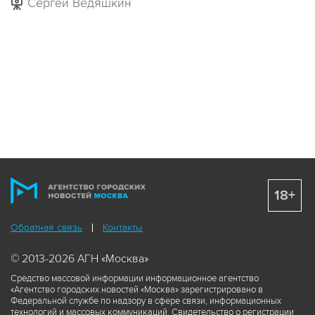
Сергей Ведяшкин
18+
Обратная связь
Контакты
© 2013-2026 АГН «Москва»
Средство массовой информации информационное агентство
«Агентство городских новостей «Москва» зарегистрировано в
Федеральной службе по надзору в сфере связи, информационных
технологий и массовых коммуникаций. Свидетельство о регистрации