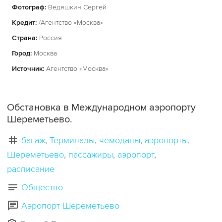
Фотограф:
Ведяшкин Сергей
Кредит:
/Агентство «Москва»
Страна:
Россия
Город:
Москва
Источник:
Агентство «Москва»
Обстановка в Международном аэропорту
Шереметьево.
багаж
Терминалы
чемоданы
аэропорты
Шереметьево
пассажиры
аэропорт
расписание
Общество
Аэропорт Шереметьево