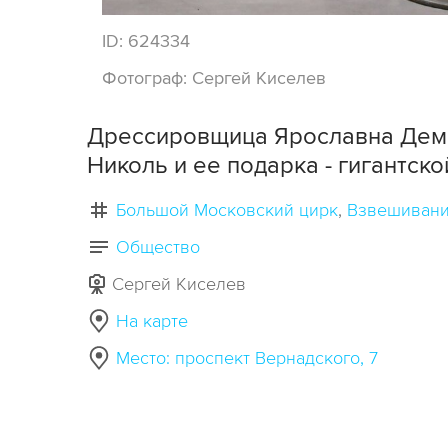
ID:
624334
Фотограф:
Сергей Киселев
Дрессировщица Ярославна Дем
Николь и ее подарка - гигантско
Большой Московский цирк
Взвешиван
Общество
Сергей Киселев
На карте
Место: проспект Вернадского, 7