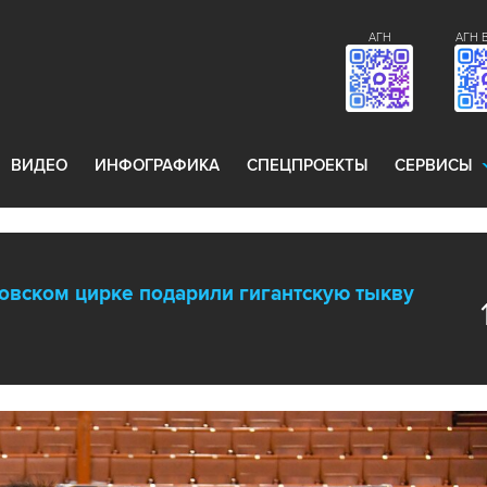
АГН
АГН 
ВИДЕО
ИНФОГРАФИКА
СПЕЦПРОЕКТЫ
СЕРВИСЫ
вском цирке подарили гигантскую тыкву