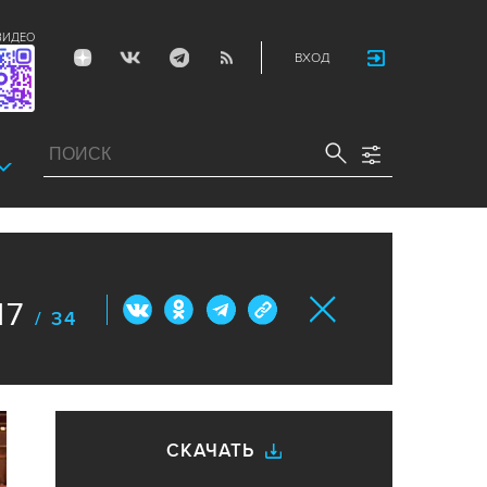
ВИДЕО
ВХОД
17
/ 34
СКАЧАТЬ