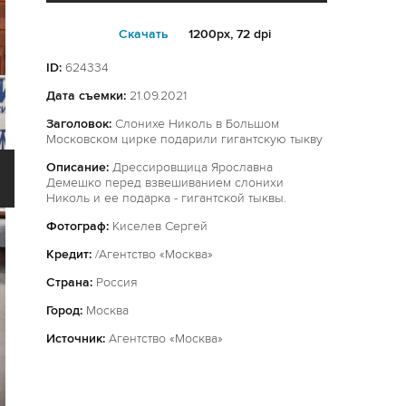
Cкачать
1200px, 72 dpi
ID:
624334
Дата съемки:
21.09.2021
Заголовок:
Слонихе Николь в Большом
Московском цирке подарили гигантскую тыкву
Описание:
Дрессировщица Ярославна
Демешко перед взвешиванием слонихи
Николь и ее подарка - гигантской тыквы.
Фотограф:
Киселев Сергей
Кредит:
/Агентство «Москва»
Страна:
Россия
Город:
Москва
Источник:
Агентство «Москва»