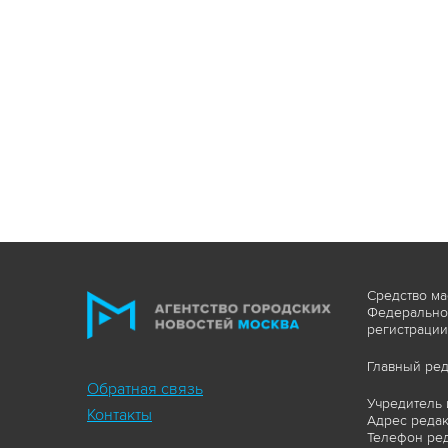
Средство ма
Федеральной
регистрации
Главный ред
Обратная связь
Учредитель 
Контакты
Адрес редакц
Телефон ред