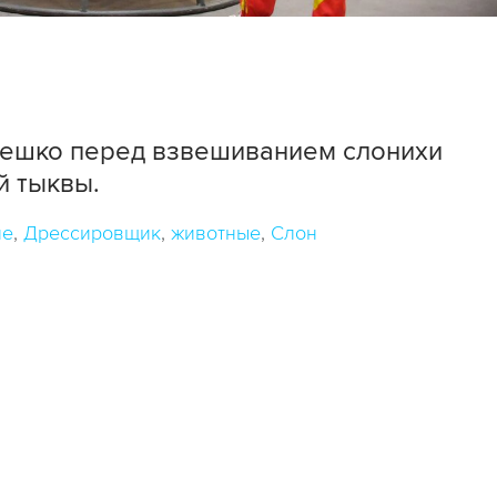
ешко перед взвешиванием слонихи
й тыквы.
ие
Дрессировщик
животные
Слон