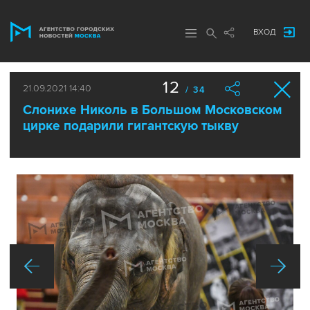
ВХОД
12
21.09.2021 14:40
/ 34
Слонихе Николь в Большом Московском
цирке подарили гигантскую тыкву