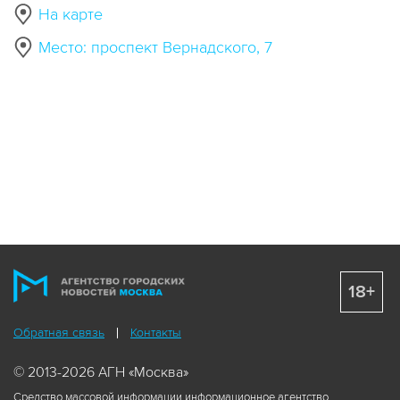
На карте
Место: проспект Вернадского, 7
18+
Обратная связь
Контакты
© 2013-2026 АГН «Москва»
Средство массовой информации информационное агентство