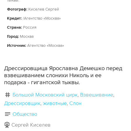
тыквы.
Фотограф:
Киселев Сергей
Кредит:
/Агентство «Москва»
Страна:
Россия
Город:
Москва
Источник:
Агентство «Москва»
Дрессировщица Ярославна Демешко перед
взвешиванием слонихи Николь и ее
подарка - гигантской тыквы.
Большой Московский цирк
Взвешивание
Дрессировщик
животные
Слон
Общество
Сергей Киселев