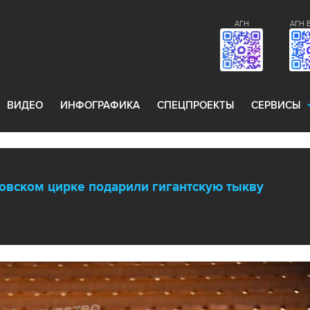
АГН
АГН 
ВИДЕО
ИНФОГРАФИКА
СПЕЦПРОЕКТЫ
СЕРВИСЫ
вском цирке подарили гигантскую тыкву