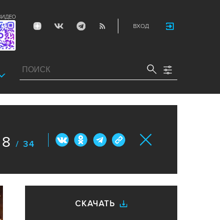
ВИДЕО
ВХОД
8
/ 34
СКАЧАТЬ