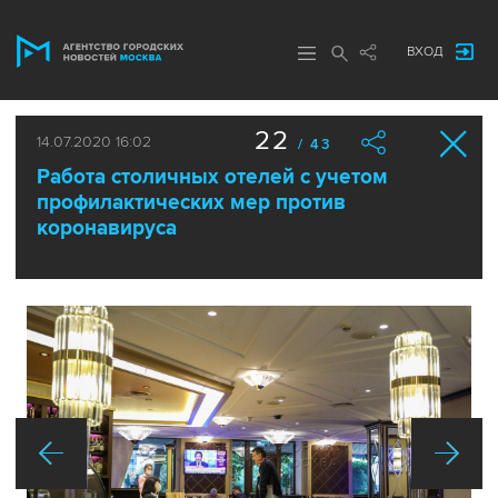
ВХОД
22
14.07.2020 16:02
/ 43
Работа столичных отелей с учетом
профилактических мер против
коронавируса