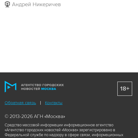
Андрей Никеричев
18+
Обратная связь
Контакты
© 2013-2026 АГН «Москва»
Средство массовой информации информационное агентство
«Агентство городских новостей «Москва» зарегистрировано в
Федеральной службе по надзору в сфере связи, информационных