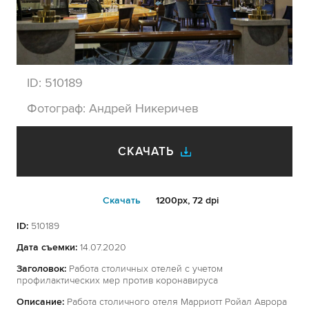
ID:
510189
Фотограф:
Андрей Никеричев
СКАЧАТЬ
Cкачать
1200px, 72 dpi
ID:
510189
Дата съемки:
14.07.2020
Заголовок:
Работа столичных отелей с учетом
профилактических мер против коронавируса
Описание:
Работа столичного отеля Марриотт Ройал Аврора