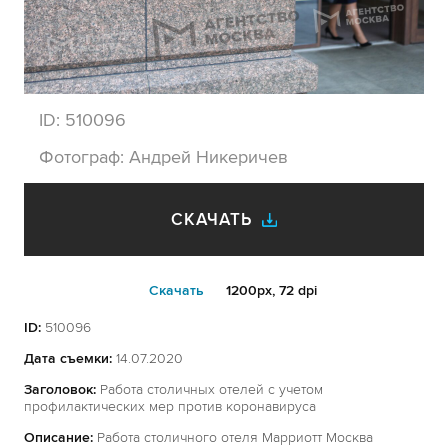
ID:
510096
Фотограф:
Андрей Никеричев
СКАЧАТЬ
Cкачать
1200px, 72 dpi
ID:
510096
Дата съемки:
14.07.2020
Заголовок:
Работа столичных отелей с учетом
профилактических мер против коронавируса
Описание:
Работа столичного отеля Марриотт Москва