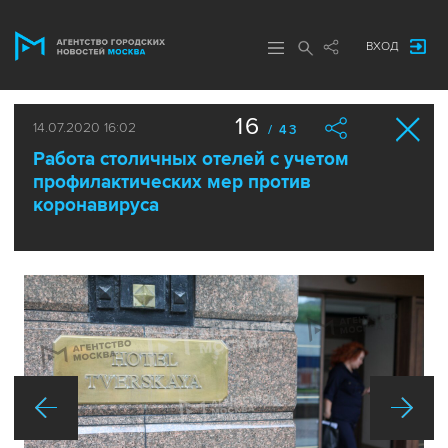
ВХОД
16
14.07.2020 16:02
/ 43
Работа столичных отелей с учетом
профилактических мер против
коронавируса