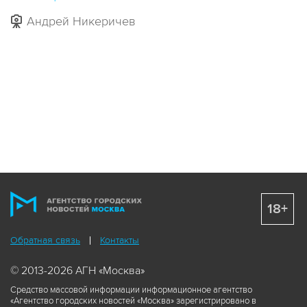
Андрей Никеричев
18+
Обратная связь
Контакты
© 2013-2026 АГН «Москва»
Средство массовой информации информационное агентство
«Агентство городских новостей «Москва» зарегистрировано в