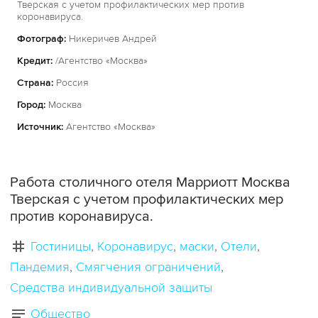
Тверская с учетом профилактических мер против
коронавируса.
Фотограф:
Никеричев Андрей
Кредит:
/Агентство «Москва»
Страна:
Россия
Город:
Москва
Источник:
Агентство «Москва»
Работа столичного отеля Марриотт Москва
Тверская с учетом профилактических мер
против коронавируса.
Гостиницы
Коронавирус
маски
Отели
Пандемия
Смягчения ограничений
Средства индивидуальной защиты
Общество