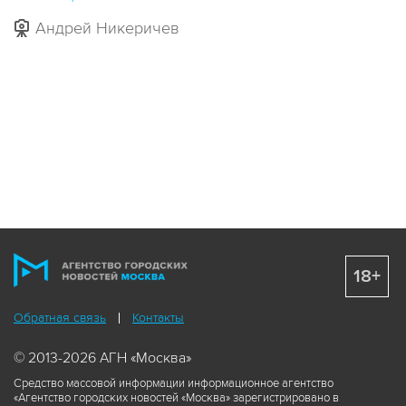
Андрей Никеричев
18+
Обратная связь
Контакты
© 2013-2026 АГН «Москва»
Средство массовой информации информационное агентство
«Агентство городских новостей «Москва» зарегистрировано в