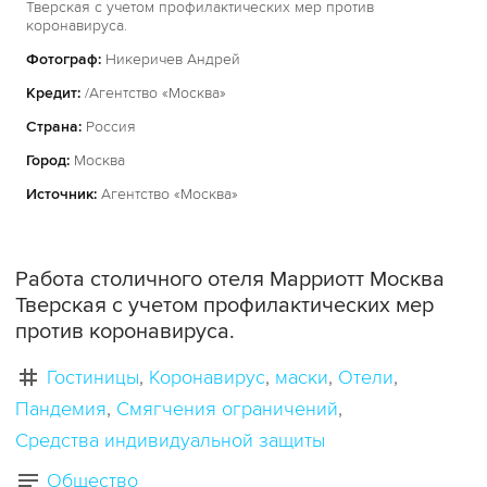
Тверская с учетом профилактических мер против
коронавируса.
Фотограф:
Никеричев Андрей
Кредит:
/Агентство «Москва»
Страна:
Россия
Город:
Москва
Источник:
Агентство «Москва»
Работа столичного отеля Марриотт Москва
Тверская с учетом профилактических мер
против коронавируса.
Гостиницы
Коронавирус
маски
Отели
Пандемия
Смягчения ограничений
Средства индивидуальной защиты
Общество