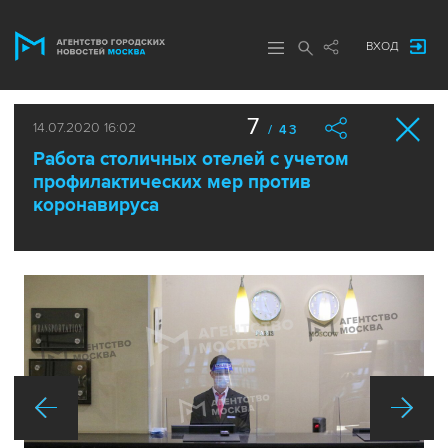
ВХОД
7
14.07.2020 16:02
/ 43
Работа столичных отелей с учетом
профилактических мер против
коронавируса