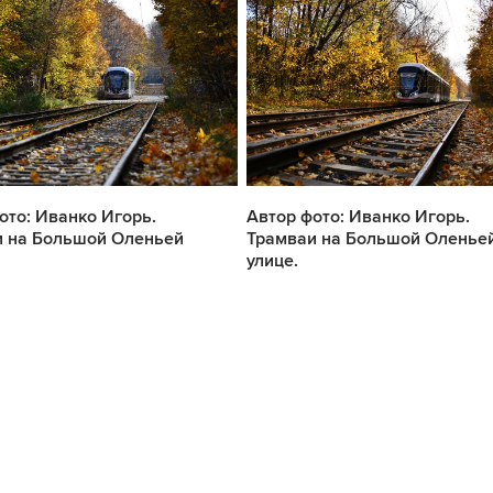
ото: Иванко Игорь.
Автор фото: Иванко Игорь.
и на Большой Оленьей
Трамваи на Большой Оленье
улице.