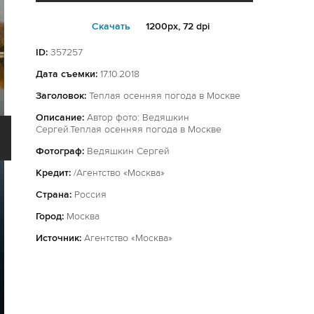
Cкачать
1200px, 72 dpi
ID:
357257
Дата съемки:
17.10.2018
Заголовок:
Теплая осенняя погода в Москве
Описание:
Автор фото: Ведяшкин
Сергей.Теплая осенняя погода в Москве
Фотограф:
Ведяшкин Сергей
Кредит:
/Агентство «Москва»
Страна:
Россия
Город:
Москва
Источник:
Агентство «Москва»