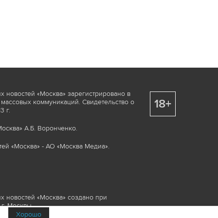
х новостей «Москва» зарегистрировано в
18+
 массовых коммуникаций. Свидетельство о
 г.
осква» А.Б. Воронченко.
ей «Москва» - АО «Москва Медиа».
х новостей «Москва» создано при
г. Москвы.
Хорошо