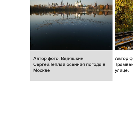
Андрей.
Автор фото: Ведяшкин
Автор ф
в Москве.
Сергей.Теплая осенняя погода в
Трамва
Москве
улице.