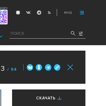
ВИДЕО
ВХОД
53
/ 94
СКАЧАТЬ