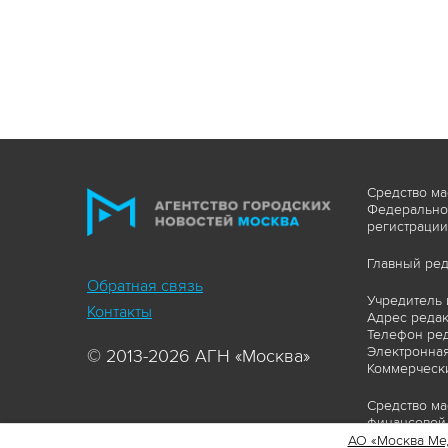
Средство ма
Федеральной
регистрации
Главный ред
Обратная связь
Учредитель 
Контакты
Адрес редакц
Телефон ред
Электронная
© 2013-2026 АГН «Москва»
Коммерчески
Средство ма
финансовой 
АО «Москва Ме