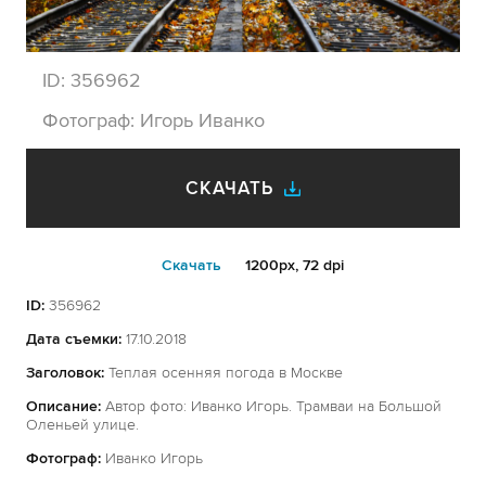
ID:
356962
Фотограф:
Игорь Иванко
СКАЧАТЬ
Cкачать
1200px, 72 dpi
ID:
356962
Дата съемки:
17.10.2018
Заголовок:
Теплая осенняя погода в Москве
Описание:
Автор фото: Иванко Игорь. Трамваи на Большой
Оленьей улице.
Фотограф:
Иванко Игорь