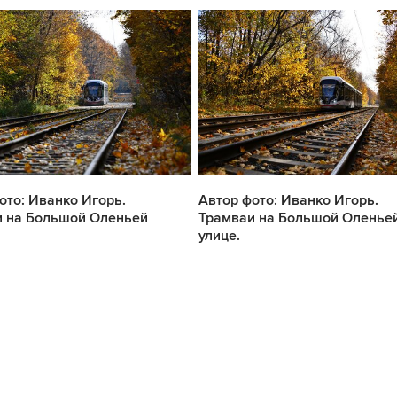
ото: Иванко Игорь.
Автор фото: Иванко Игорь.
и на Большой Оленьей
Трамваи на Большой Оленье
улице.