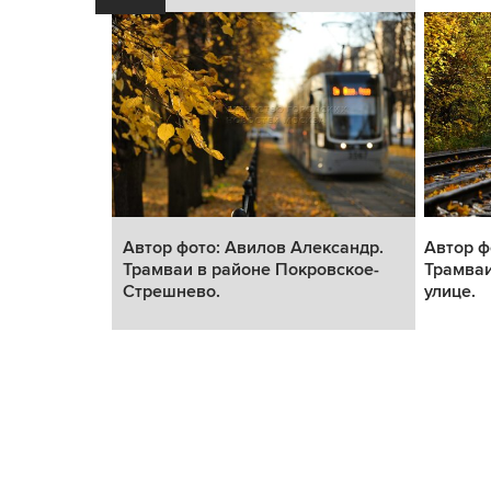
Андрей.
Автор фото: Авилов Александр.
Автор ф
в Москве.
Трамваи в районе Покровское-
Трамва
Стрешнево.
улице.