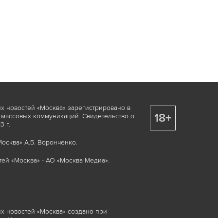
х новостей «Москва» зарегистрировано в
18+
 массовых коммуникаций. Свидетельство о
 г.
осква» А.Б. Воронченко.
ей «Москва» - АО «Москва Медиа».
х новостей «Москва» создано при