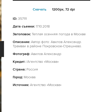
Cкачать
1200px, 72 dpi
ID:
357111
Дата съемки:
17.10.2018
Заголовок:
Теплая осенняя погода в Москве
Описание:
Автор фото: Авилов Александр.
Трамваи в районе Покровское-Стрешнево.
Фотограф:
Авилов Александр
Кредит:
/Агентство «Москва»
Страна:
Россия
Город:
Москва
Источник:
Агентство «Москва»