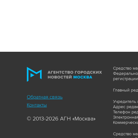
Средство ма
Федеральной
регистрации
Главный ред
Обратная связь
Учредитель 
Контакты
Адрес редакц
Телефон ред
Электронная
© 2013-2026 АГН «Москва»
Коммерчески
Средство ма