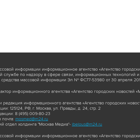
ссовой информации информационное агентство «Агентство городски
 службе по надзору в сфере связи, информационных технологий и
 средства массовой информации Эл № ФС77-53980 от 30 апреля 2013
актор информационного агентства «Агентство городских новостей «М
и редакция информационного агентства «Агентство городских новост
ии: 125124, РФ, г. Москва, ул. Правды, д. 24, стр. 2
акции: 8 (495) 009-80-23
 почта:
mosmed@m24.ru
й отдел холдинга "Москва Медиа"-
ibelous@m24.ru
ссовой информации информационное агентство «Агентство городски