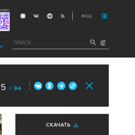
ВИДЕО
ВХОД
25
/ 94
СКАЧАТЬ