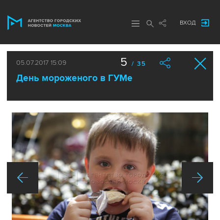
ВХОД
5
05.07.2017 15:09
/ 35
День мороженого в ГУМе