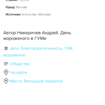
Город:
Москва
Источник:
Агентство «Москва»
Автор Никеричев Андрей. День
мороженого в ГУМе
дети
благотворительность
ГУМ
мороженое
Общество
На карте
Место: Ветошный переулок