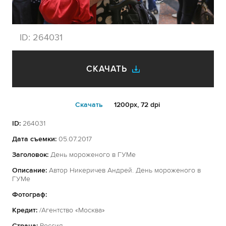
ID:
264031
СКАЧАТЬ
Cкачать
1200px, 72 dpi
ID:
264031
Дата съемки:
05.07.2017
Заголовок:
День мороженого в ГУМе
Описание:
Автор Никеричев Андрей. День мороженого в
ГУМе
Фотограф:
Кредит:
/Агентство «Москва»
Страна:
Россия