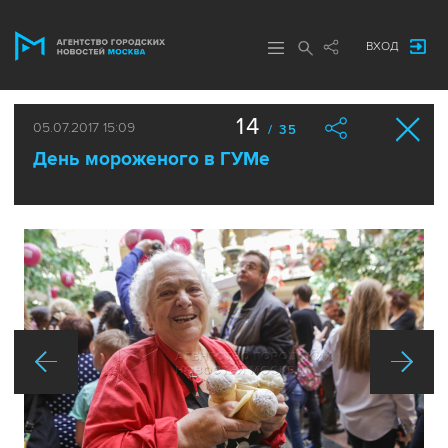
ВХОД
14
05.07.2017 15:09
/ 35
День мороженого в ГУМе