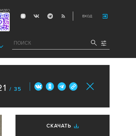
ВИДЕО
ВХОД
21
/ 35
СКАЧАТЬ