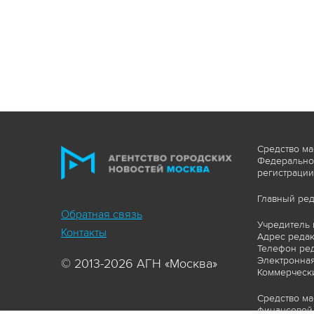
Средство ма
Федеральной
регистрации
Главный ред
Обратная связь
Учредитель 
Контакты
Адрес редакц
Телефон ред
Электронная
© 2013-2026 АГН «Москва»
Коммерчески
Средство ма
финансовой 