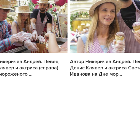
икеричев Андрей. Певец
Автор Никеричев Андрей. Пе
лявер и актриса (справа)
Денис Клявер и актриса Свет
мороженого ...
Иванова на Дне мор...