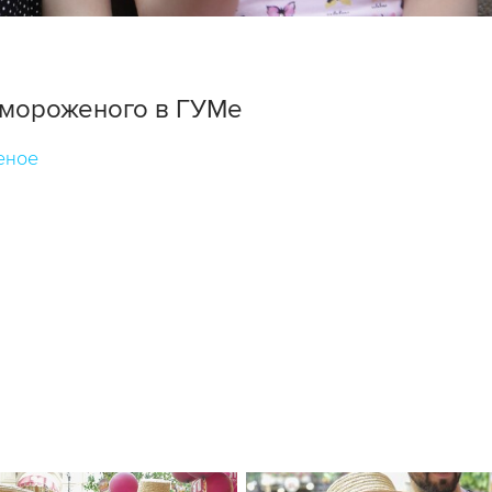
 мороженого в ГУМе
еное