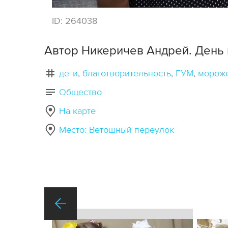
ID:
264038
Автор Никеричев Андрей. День
дети
благотворительность
ГУМ
морож
Общество
На карте
Место: Ветошный переулок