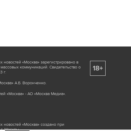
х новостей «Москва» зарегистрировано в
18+
 массовых коммуникаций. Свидетельство о
 г.
осква» А.Б. Воронченко.
ей «Москва» - АО «Москва Медиа».
х новостей «Москва» создано при
г. Москвы.