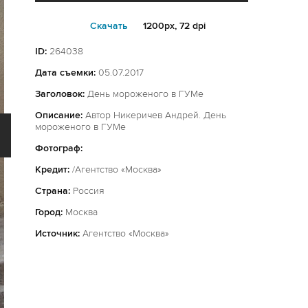
Cкачать
1200px, 72 dpi
ID:
264038
Дата съемки:
05.07.2017
Заголовок:
День мороженого в ГУМе
Описание:
Автор Никеричев Андрей. День
мороженого в ГУМе
Фотограф:
Кредит:
/Агентство «Москва»
Страна:
Россия
Город:
Москва
Источник:
Агентство «Москва»