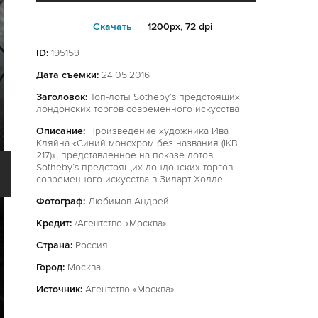
Cкачать
1200px, 72 dpi
ID:
195159
Дата съемки:
24.05.2016
Заголовок:
Топ-лоты Sotheby’s предстоящих
лондонских торгов современного искусства
Описание:
Произведение художника Ива
Кляйна «Синий монохром без названия (IKB
217)», представленное на показе лотов
Sotheby’s предстоящих лондонских торгов
современного искусства в Зиларт Холле
Фотограф:
Любимов Андрей
Кредит:
/Агентство «Москва»
Страна:
Россия
Город:
Москва
Источник:
Агентство «Москва»