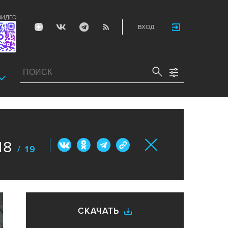
ВИДЕО
ВХОД
18
/ 19
СКАЧАТЬ