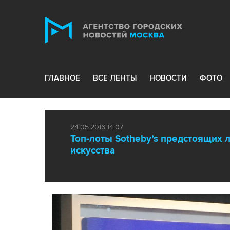
ГЛАВНОЕ
ВСЕ ЛЕНТЫ
НОВОСТИ
ФОТО
24.05.2016 14:07
Топ-лоты Sotheby’s предстоящих 
искусства