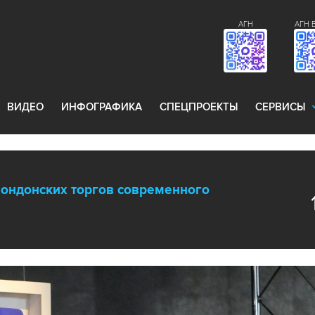
АГН
АГН 
ВИДЕО
ИНФОГРАФИКА
СПЕЦПРОЕКТЫ
СЕРВИСЫ
лондонских торгов современного