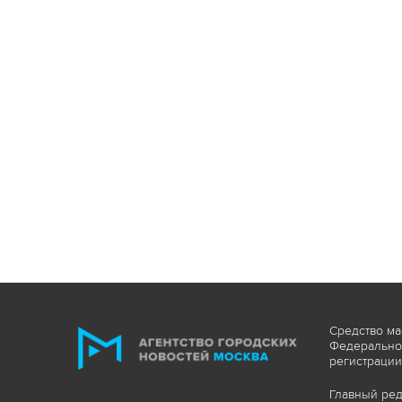
Средство ма
Федеральной
регистрации
Главный ред