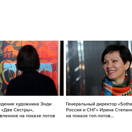
едение художника Энди
Генеральный директор «Sothe
 «Две Сестры»,
Россия и СНГ» Ирина Степан
вленное на показе лотов
на показе топ-лотов...