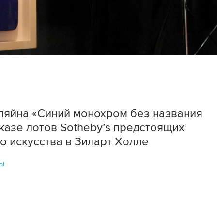
ляйна «Синий монохром без названия
оказе лотов Sotheby’s предстоящих
о искусства в Зиларт Холле
ы