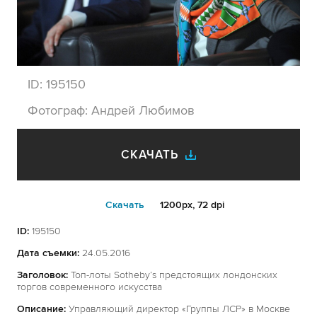
ID:
195150
Фотограф:
Андрей Любимов
СКАЧАТЬ
Cкачать
1200px, 72 dpi
ID:
195150
Дата съемки:
24.05.2016
Заголовок:
Топ-лоты Sotheby’s предстоящих лондонских
торгов современного искусства
Описание:
Управляющий директор «Группы ЛСР» в Москве