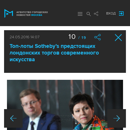
ВХОД
10
24.05.2016 14:07
/ 19
Топ-лоты Sotheby’s предстоящих
лондонских торгов современного
искусства