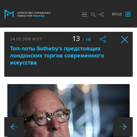
ВХОД
13
24.05.2016 14:07
/ 19
Топ-лоты Sotheby’s предстоящих
лондонских торгов современного
искусства