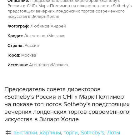
Описание:
Председатель совета директоров «Sotheby’s
Россия и СНГ» Марк Полтимор на показе топ-лотов Sotheby’s
предстоящих вечерних лондонских торгов современного
искусства в Зиларт Холле
Фотограф:
Любимов Андрей
Кредит:
/Агентство «Москва»
Страна:
Россия
Город:
Москва
Источник:
Агентство «Москва»
Председатель совета директоров
«Sotheby’s Россия и СНГ» Марк Полтимор
на показе топ-лотов Sotheby’s предстоящих
вечерних лондонских торгов современного
искусства в Зиларт Холле
выставки
картины
торги
Sotheby’s
Лоты