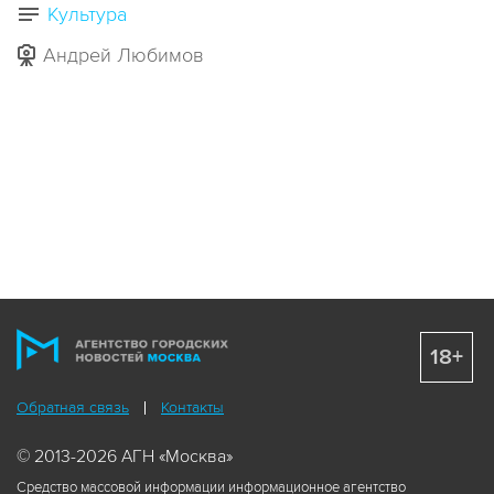
Культура
Андрей Любимов
18+
Обратная связь
Контакты
© 2013-2026 АГН «Москва»
Средство массовой информации информационное агентство