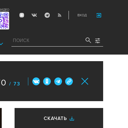
ВИДЕО
ВХОД
70
/ 73
СКАЧАТЬ