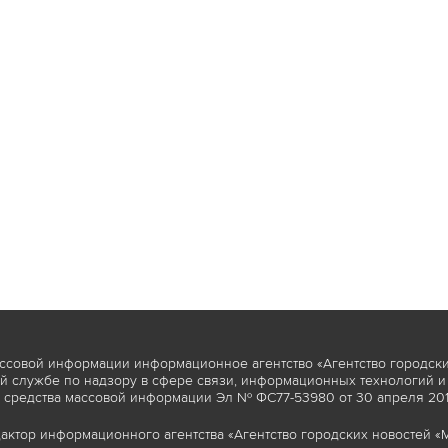
ссовой информации информационное агентство «Агентство городски
 службе по надзору в сфере связи, информационных технологий и
 средства массовой информации Эл № ФС77-53980 от 30 апреля 2013
актор информационного агентства «Агентство городских новостей «М