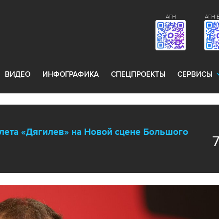
АГН
АГН 
ВИДЕО
ИНФОГРАФИКА
СПЕЦПРОЕКТЫ
СЕРВИСЫ
лета «Дягилев» на Новой сцене Большого