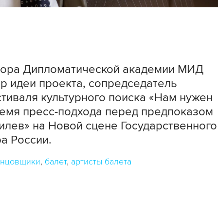
тора Дипломатической академии МИД
р идеи проекта, сопредседатель
тиваля культурного поиска «Нам нужен
ремя пресс-подхода перед предпоказом
лев» на Новой сцене Государственного
а России.
анцовщики
балет
артисты балета