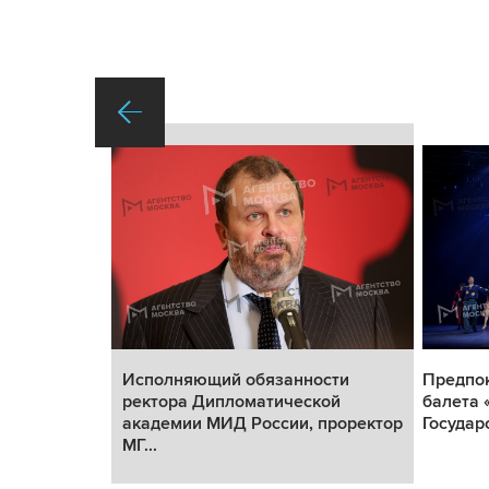
 Сергей
Исполняющий обязанности
Предпо
-подхода
ректора Дипломатической
балета 
...
академии МИД России, проректор
Государ
МГ...