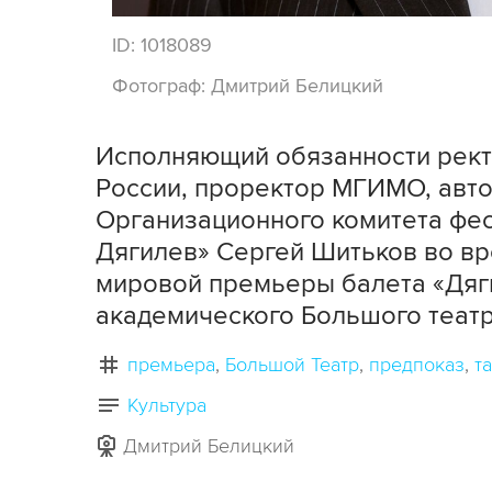
ID:
1018089
Фотограф:
Дмитрий Белицкий
Исполняющий обязанности рек
России, проректор МГИМО, авто
Организационного комитета фес
Дягилев» Сергей Шитьков во в
мировой премьеры балета «Дяги
академического Большого театр
премьера
Большой Театр
предпоказ
т
Культура
Дмитрий Белицкий