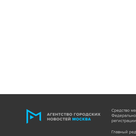
Средство ма
Федеральной
регистрации
Главный ред