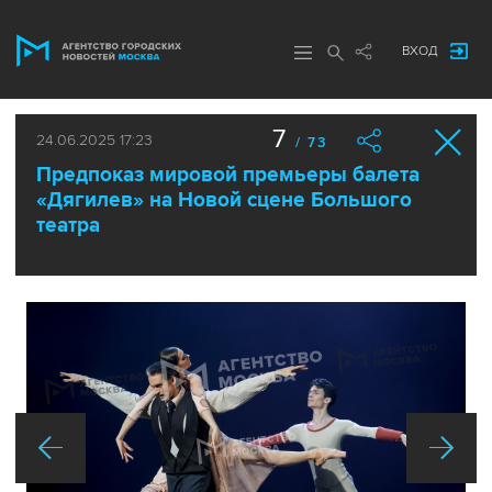
ВХОД
7
24.06.2025 17:23
/ 73
Предпоказ мировой премьеры балета
«Дягилев» на Новой сцене Большого
театра