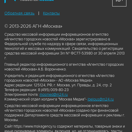
Обратная связь
Контакты
© 2013-2026 АГН «Москва»
Средство массовой информации информационное агентство
«Агентство городских новостей «Москва» зарегистрировано в
Федеральной службе по надзору в сфере связи, информационных
технологий и массовых коммуникаций. Свидетельство о регистрации
средства массовой информации Эл № ФС77-53980 от 30 апреля 2013
г.
Главный редактор информационного агентства «Агентство городских
новостей «Москва» А.Б. Воронченко.
Учредитель и редакция информационного агентства «Агентство
городских новостей «Москва» - АО «Москва Медиа».
Адрес редакции: 125124, РФ, г. Москва, ул. Правды, д. 24, стр. 2
Телефон редакции: 8 (495) 009-80-23
Электронная почта:
mosmed@m24.ru
Коммерческий отдел холдинга "Москва Медиа"-
ibelous@m24.ru
Средство массовой информации информационное агентство
«Агентство городских новостей «Москва» создано при финансовой
поддержке Департамента средств массовой информации и рекламы г.
Москвы.
Сайт https://www.mskagency.ru содержит материалы, товарные знаки и
иные охраняемые элементы, включая, но, не ограничиваясь: тексты,