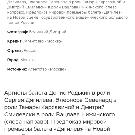
Дягилева, Элеонора Севенард в роли Тамары Карсавиной и
Дмитрий Смилевски в роли Вацлава Нижинского (слева
направо). Предпоказ мировой премьеры балета «Дягилев»
на Новой сцене Государственного академического Большого
театра России.
Фотограф:
Белицкий Дмитрий
Кредит:
/Агентство «Москва»
Страна:
Россия
Город:
Москва
Источник:
Агентство «Москва»
Артисты балета Денис Родькин в роли
Сергея Дягилева, Элеонора Севенард в
роли Тамары Карсавиной и Дмитрий
Смилевски в роли Вацлава Нижинского
(слева направо). Предпоказ мировой
премьеры балета «Дягилев» на Новой