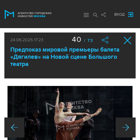
ВХОД
40
24.06.2025 17:23
/ 73
Предпоказ мировой премьеры балета
«Дягилев» на Новой сцене Большого
театра