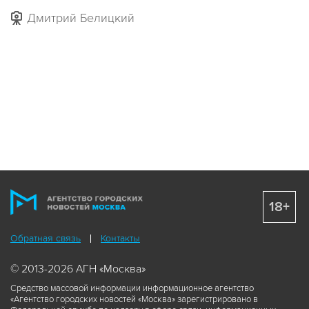
Дмитрий Белицкий
18+
Обратная связь
Контакты
© 2013-2026 АГН «Москва»
Средство массовой информации информационное агентство
«Агентство городских новостей «Москва» зарегистрировано в