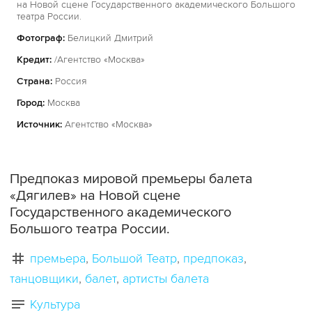
на Новой сцене Государственного академического Большого
театра России.
Фотограф:
Белицкий Дмитрий
Кредит:
/Агентство «Москва»
Страна:
Россия
Город:
Москва
Источник:
Агентство «Москва»
Предпоказ мировой премьеры балета
«Дягилев» на Новой сцене
Государственного академического
Большого театра России.
премьера
Большой Театр
предпоказ
танцовщики
балет
артисты балета
Культура