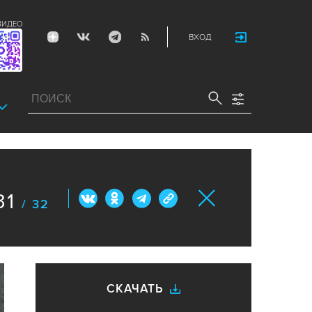
ВИДЕО
ВХОД
31
/ 32
СКАЧАТЬ