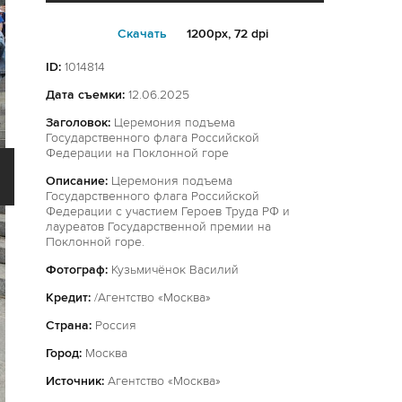
Cкачать
1200px, 72 dpi
ID:
1014814
Дата съемки:
12.06.2025
Заголовок:
Церемония подъема
Государственного флага Российской
Федерации на Поклонной горе
Описание:
Церемония подъема
Государственного флага Российской
Федерации с участием Героев Труда РФ и
лауреатов Государственной премии на
Поклонной горе.
Фотограф:
Кузьмичёнок Василий
Кредит:
/Агентство «Москва»
Страна:
Россия
Город:
Москва
Источник:
Агентство «Москва»