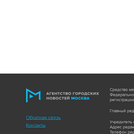
Средство ма
Федеральной
регистрации
Главный ред
Обратная связь
Учредитель 
Контакты
Адрес редакц
Телефон ред