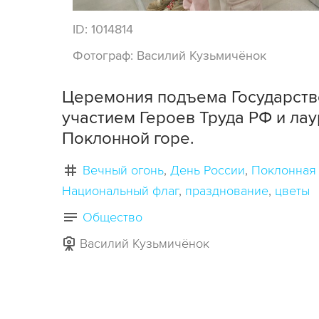
ID:
1014814
Фотограф:
Василий Кузьмичёнок
Церемония подъема Государств
участием Героев Труда РФ и ла
Поклонной горе.
Вечный огонь
День России
Поклонная 
Национальный флаг
празднование
цветы
Общество
Василий Кузьмичёнок