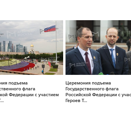
ния подъема
Церемония подъема
ственного флага
Государственного флага
кой Федерации с участием
Российской Федерации с уча
..
Героев Т...