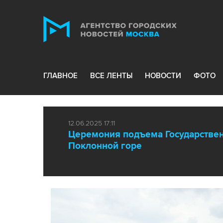
ГЛАВНОЕ
ВСЕ ЛЕНТЫ
НОВОСТИ
ФОТО
12.06.2025 17:11
Церемония подъема Государствен
Поклонной горе