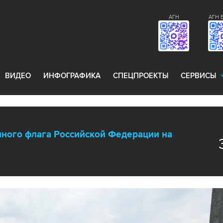
АГН
АГН 
ВИДЕО
ИНФОГРАФИКА
СПЕЦПРОЕКТЫ
СЕРВИСЫ
ного флага Российской Федерации на