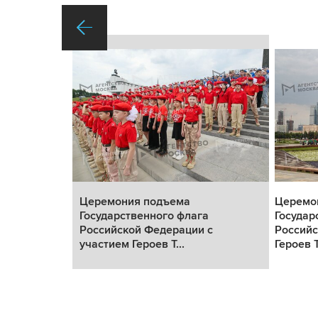
Церемония подъема
Церемо
Государственного флага
Государ
с участием
Российской Федерации с
Российс
участием Героев Т...
Героев Т.