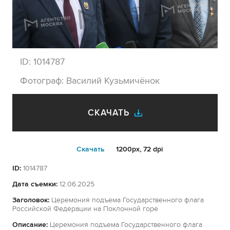
ID:
1014787
Фотограф:
Василий Кузьмичёнок
СКАЧАТЬ
Cкачать
1200px, 72 dpi
ID:
1014787
Дата съемки:
12.06.2025
Заголовок:
Церемония подъема Государственного флага
Российской Федерации на Поклонной горе
Описание:
Церемония подъема Государственного флага