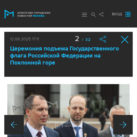
ВХОД
2
12.06.2025 17:11
/ 32
Церемония подъема Государственного
флага Российской Федерации на
Поклонной горе