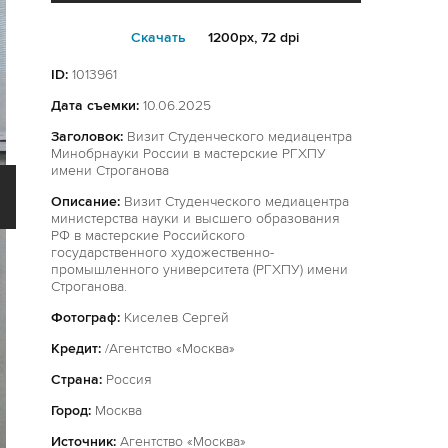
Cкачать
1200px, 72 dpi
ID:
1013961
Дата съемки:
10.06.2025
Заголовок:
Визит Студенческого медиацентра
Минобрнауки России в мастерские РГХПУ
имени Строганова
Описание:
Визит Студенческого медиацентра
министерства науки и высшего образования
РФ в мастерские Российского
государственного художественно-
промышленного университета (РГХПУ) имени
Строганова.
Фотограф:
Киселев Сергей
Кредит:
/Агентство «Москва»
Страна:
Россия
Город:
Москва
Источник:
Агентство «Москва»