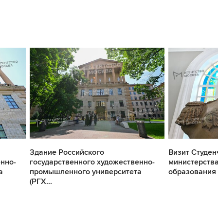
Здание Российского
Визит Студен
нно-
государственного художественно-
министерства
а
промышленного университета
образования 
(РГХ...