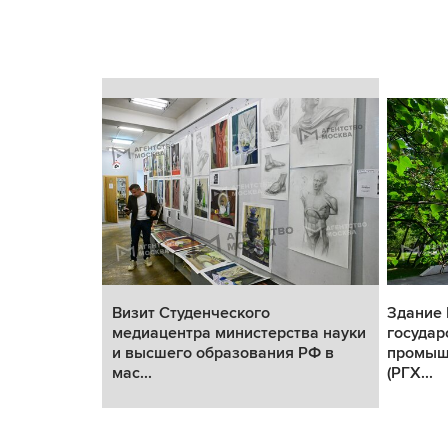
Визит Студенческого
Здание 
медиацентра министерства науки
государ
и высшего образования РФ в
промыш
мас...
(РГХ...