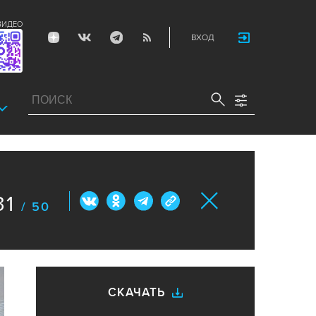
ВИДЕО
ВХОД
31
/ 50
СКАЧАТЬ