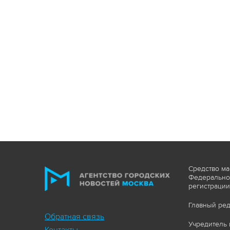
Средство ма
Федеральной
регистрации
Главный ред
Обратная связь
Учредитель 