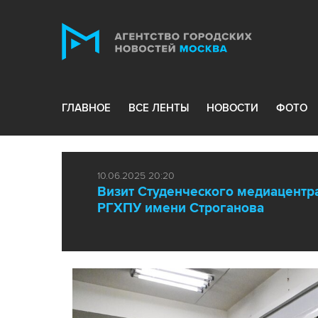
ГЛАВНОЕ
ВСЕ ЛЕНТЫ
НОВОСТИ
ФОТО
10.06.2025 20:20
Визит Студенческого медиацентр
РГХПУ имени Строганова