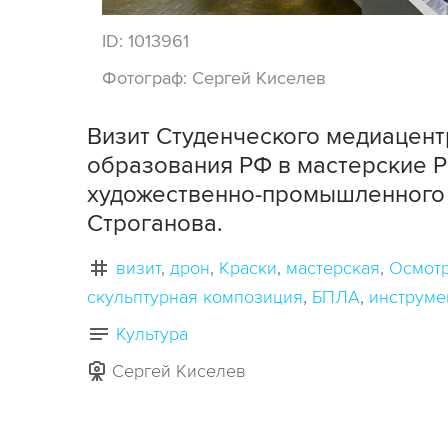
ID:
1013961
Фотограф:
Сергей Киселев
Визит Студенческого медиацент
образования РФ в мастерские Р
художественно-промышленного 
Строганова.
визит
дрон
Краски
мастерская
Осмот
скульптурная композиция
БПЛА
инструме
Культура
Сергей Киселев