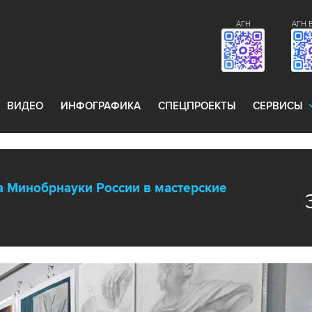
АГН
АГН 
ВИДЕО
ИНФОГРАФИКА
СПЕЦПРОЕКТЫ
СЕРВИСЫ
а Минобрнауки России в мастерские