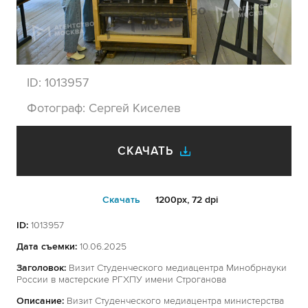
ID:
1013957
Фотограф:
Сергей Киселев
СКАЧАТЬ
Cкачать
1200px, 72 dpi
ID:
1013957
Дата съемки:
10.06.2025
Заголовок:
Визит Студенческого медиацентра Минобрнауки
России в мастерские РГХПУ имени Строганова
Описание:
Визит Студенческого медиацентра министерства