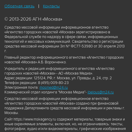
Обратная связь
Контакты
© 2013-2026 АГН «Москва»
Средство массовой информации информационное агентство
«Агентство городских новостей «Москва» зарегистрировано в
Федеральной службе по надзору в сфере связи, информационных
технологий и массовых коммуникаций. Свидетельство о регистрации
средства массовой информации Эл № ФС77-53980 от 30 апреля 2013
г.
Главный редактор информационного агентства «Агентство городских
новостей «Москва» А.Б. Воронченко.
Учредитель и редакция информационного агентства «Агентство
городских новостей «Москва» - АО «Москва Медиа».
Адрес редакции: 125124, РФ, г. Москва, ул. Правды, д. 24, стр. 2
Телефон редакции: 8 (495) 009-80-23
Электронная почта:
mosmed@m24.ru
Коммерческий отдел холдинга "Москва Медиа"-
ibelous@m24.ru
Средство массовой информации информационное агентство
«Агентство городских новостей «Москва» создано при финансовой
поддержке Департамента средств массовой информации и рекламы г.
Москвы.
Сайт https://www.mskagency.ru содержит материалы, товарные знаки и
иные охраняемые элементы, включая, но, не ограничиваясь: тексты,
фотографии, аудио и/или видеоматериалы, графические изображения