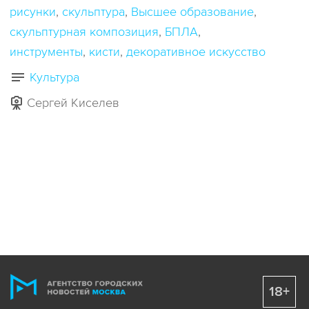
рисунки
скульптура
Высшее образование
скульптурная композиция
БПЛА
инструменты
кисти
декоративное искусство
Культура
Сергей Киселев
18+