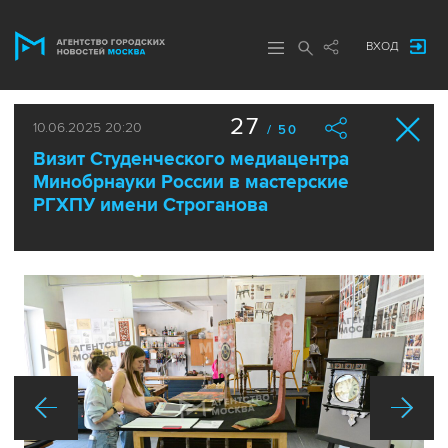
ВХОД
27
10.06.2025 20:20
/ 50
Визит Студенческого медиацентра
Минобрнауки России в мастерские
РГХПУ имени Строганова