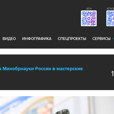
АГН
АГН 
ВИДЕО
ИНФОГРАФИКА
СПЕЦПРОЕКТЫ
СЕРВИСЫ
а Минобрнауки России в мастерские