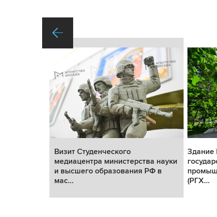
едиацентра
Визит Студенческого
Здание 
высшего
медиацентра министерства науки
государ
и высшего образования РФ в
промыш
мас...
(РГХ...