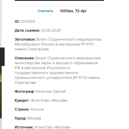
Cкачать
1200px, 72 dpi
ID:
1013939
Дата съемки:
10.06.2025
Заголовок:
Визит Студенческого медиацентра
Минобрнауки России в мастерские РГХПУ
имени Строганова
Описание:
Визит Студенческого медиацентра
министерства науки и высшего образования
РФ в мастерские Российского
государственного художественно-
промышленного университета (РГХПУ) имени
Строганова.
Фотограф:
Киселев Сергей
Кредит:
/Агентство «Москва»
Страна:
Россия
Город:
Москва
Источник:
Агентство «Москва»