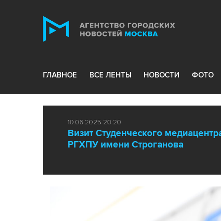
ГЛАВНОЕ
ВСЕ ЛЕНТЫ
НОВОСТИ
ФОТО
10.06.2025 20:20
Визит Студенческого медиацентр
РГХПУ имени Строганова