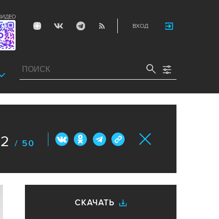
ВИДЕО
ВХОД
12
/ 50
СКАЧАТЬ