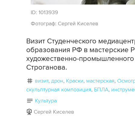
ID:
1013939
Фотограф:
Сергей Киселев
Визит Студенческого медиацент
образования РФ в мастерские Р
художественно-промышленного 
Строганова.
визит
дрон
Краски
мастерская
Осмот
скульптурная композиция
БПЛА
инструме
Культура
Сергей Киселев