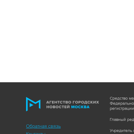
Средство ма
Федеральной
регистрации
Главный ред
Обратная связь
Учредитель 