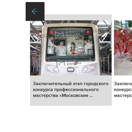
ородского
Заключительный этап городского
Заключи
ьного
конкурса профессионального
конкурс
...
мастерства «Московские ...
мастерс