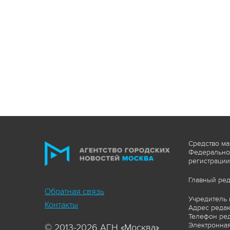
Средство ма
Федеральной
регистрации
Главный ред
Обратная связь
Учредитель 
Контакты
Адрес редакц
Телефон ред
Электронная
© 2013-2026 АГН «Москва»