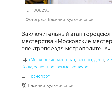
ID:
1008293
Фотограф:
Василий Кузьмичёнок
Заключительный этап городско
мастерства «Московские масте
электропоезда метрополитена» 
«Московские мастера»
вагоны
депо
ме
Конкурсная программа
конкурс
Транспорт
Василий Кузьмичёнок