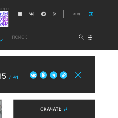
ВИДЕО
ВХОД
15
/ 41
СКАЧАТЬ