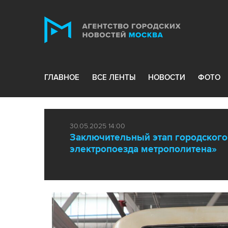
ГЛАВНОЕ
ВСЕ ЛЕНТЫ
НОВОСТИ
ФОТО
30.05.2025 14:00
Заключительный этап городского
электропоезда метрополитена»