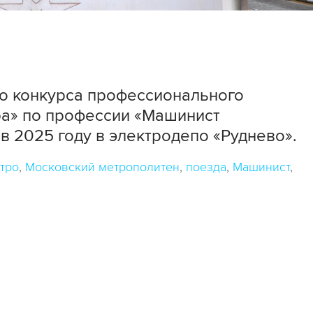
го конкурса профессионального
ра» по профессии «Машинист
в 2025 году в электродепо «Руднево».
тро
Московский метрополитен
поезда
Машинист