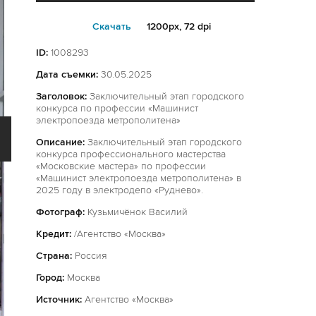
Cкачать
1200px, 72 dpi
ID:
1008293
Дата съемки:
30.05.2025
Заголовок:
Заключительный этап городского
конкурса по профессии «Машинист
электропоезда метрополитена»
Описание:
Заключительный этап городского
конкурса профессионального мастерства
«Московские мастера» по профессии
«Машинист электропоезда метрополитена» в
2025 году в электродепо «Руднево».
Фотограф:
Кузьмичёнок Василий
Кредит:
/Агентство «Москва»
Страна:
Россия
Город:
Москва
Источник:
Агентство «Москва»