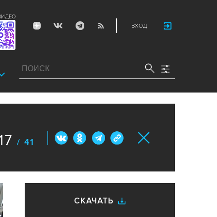
ВИДЕО
ВХОД
17
/ 41
СКАЧАТЬ