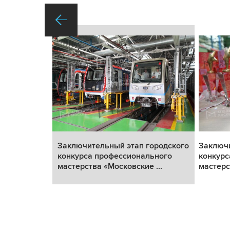
ородского
Заключительный этап городского
Заключи
ьного
конкурса профессионального
конкурс
...
мастерства «Московские ...
мастерс