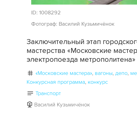
ID:
1008292
Фотограф:
Василий Кузьмичёнок
Заключительный этап городско
мастерства «Московские масте
электропоезда метрополитена» 
«Московские мастера»
вагоны
депо
ме
Конкурсная программа
конкурс
Транспорт
Василий Кузьмичёнок