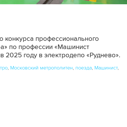
го конкурса профессионального
ра» по профессии «Машинист
в 2025 году в электродепо «Руднево».
тро
Московский метрополитен
поезда
Машинист