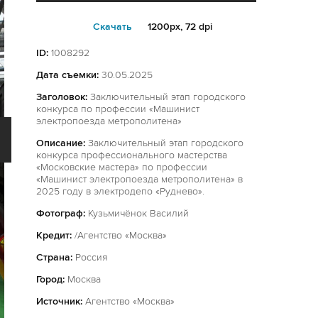
Cкачать
1200px, 72 dpi
ID:
1008292
Дата съемки:
30.05.2025
Заголовок:
Заключительный этап городского
конкурса по профессии «Машинист
электропоезда метрополитена»
Описание:
Заключительный этап городского
конкурса профессионального мастерства
«Московские мастера» по профессии
«Машинист электропоезда метрополитена» в
2025 году в электродепо «Руднево».
Фотограф:
Кузьмичёнок Василий
Кредит:
/Агентство «Москва»
Страна:
Россия
Город:
Москва
Источник:
Агентство «Москва»