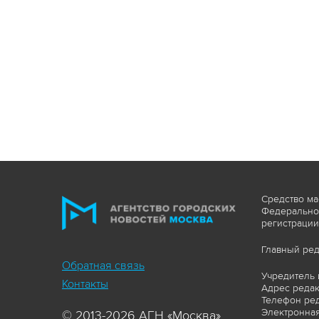
Средство ма
Федеральной
регистрации
Главный ред
Обратная связь
Учредитель 
Контакты
Адрес редакц
Телефон ред
Электронная
© 2013-2026 АГН «Москва»