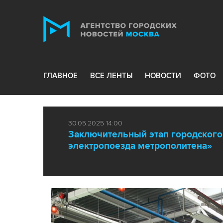
ГЛАВНОЕ
ВСЕ ЛЕНТЫ
НОВОСТИ
ФОТО
30.05.2025 14:00
Заключительный этап городского
электропоезда метрополитена»