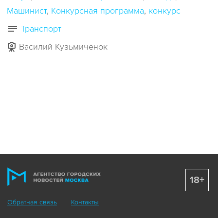
Машинист
Конкурсная программа
конкурс
Транспорт
Василий Кузьмичёнок
18+
Обратная связь
Контакты