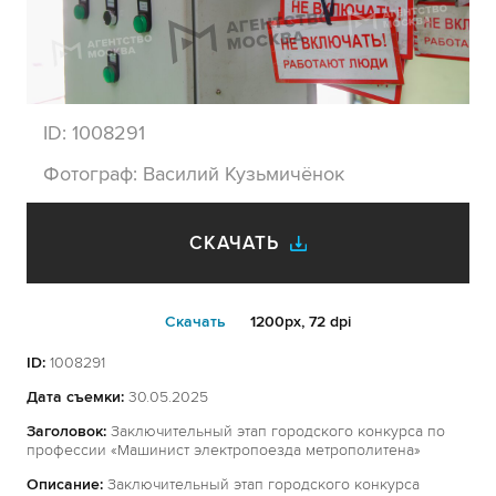
ID:
1008291
Фотограф:
Василий Кузьмичёнок
СКАЧАТЬ
Cкачать
1200px, 72 dpi
ID:
1008291
Дата съемки:
30.05.2025
Заголовок:
Заключительный этап городского конкурса по
профессии «Машинист электропоезда метрополитена»
Описание:
Заключительный этап городского конкурса