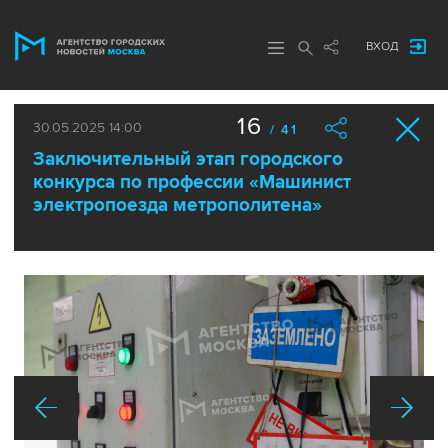
ВХОД
16
30.05.2025 14:00
/ 41
Заключительный этап городского
конкурса по профессии «Машинист
электропоезда метрополитена»