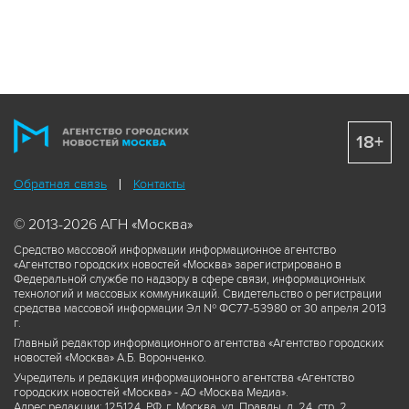
18+
Обратная связь
Контакты
© 2013-2026 АГН «Москва»
Средство массовой информации информационное агентство
«Агентство городских новостей «Москва» зарегистрировано в
Федеральной службе по надзору в сфере связи, информационных
технологий и массовых коммуникаций. Свидетельство о регистрации
средства массовой информации Эл № ФС77-53980 от 30 апреля 2013
г.
Главный редактор информационного агентства «Агентство городских
новостей «Москва» А.Б. Воронченко.
Учредитель и редакция информационного агентства «Агентство
городских новостей «Москва» - АО «Москва Медиа».
Адрес редакции: 125124, РФ, г. Москва, ул. Правды, д. 24, стр. 2