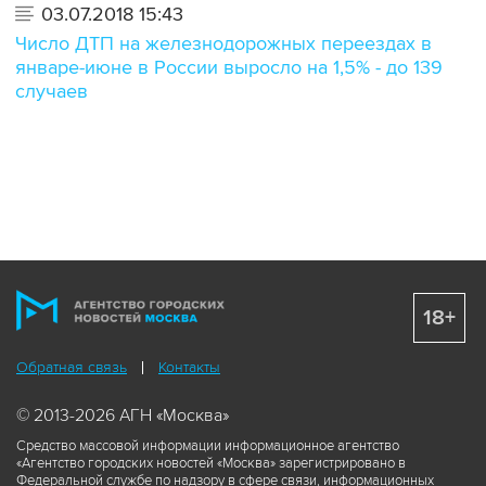
03.07.2018 15:43
Число ДТП на железнодорожных переездах в
январе-июне в России выросло на 1,5% - до 139
случаев
18+
Обратная связь
Контакты
© 2013-2026 АГН «Москва»
Средство массовой информации информационное агентство
«Агентство городских новостей «Москва» зарегистрировано в
Федеральной службе по надзору в сфере связи, информационных