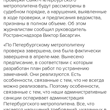
проверки Санкт-Петербургского
метрополитена будут рассмотрены в
судебном порядке, а нарушения, выявленные
в ходе проверки, и предписания ведомства,
признаны в полном объеме. Об этом
журналистам сообщил руководитель
Ространснадзора Виктор Басаргин.
«По Петербургскому метрополитену
проверка завершена, она была фактически
завершена в апреле-мае. Вынесено
предписание, в соответствии с которым
разработан план работ по устранению
замечаний. Они реализуются. Есть
особенности, связанные с тем, что не всегда
можно реализовать. Поэтому особенности,
связанные с тем, что наши административные
санкции оспаривает администрация
Петербургского метрополитена. Все, что
касается нарушений требований, указанных в