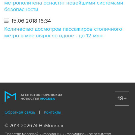
метрополитена оснастят новейшими системами
безопасности
15.06.2018 16:34
Количество досмотров пассажиров столичного
метро в мае выросло вдвое - до 12 млн
18+
Обратная связь
Контакты
© 2013-2026 АГН «Москва»
Средство массовой информации информационное агентство