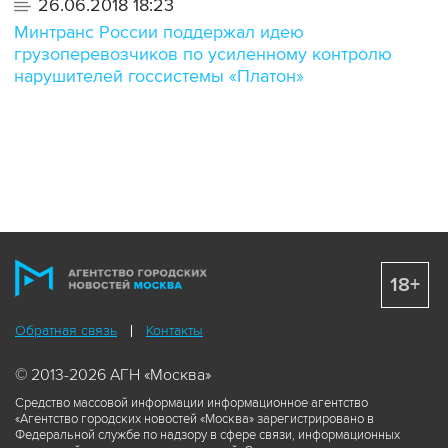
26.06.2018 18:23
Минтранс России поддержал идею
грузоперевозчиков по усиленному контролю
нарушителей госсистемы «Платон»
18+
Обратная связь
Контакты
© 2013-2026 АГН «Москва»
Средство массовой информации информационное агентство
«Агентство городских новостей «Москва» зарегистрировано в
Федеральной службе по надзору в сфере связи, информационных