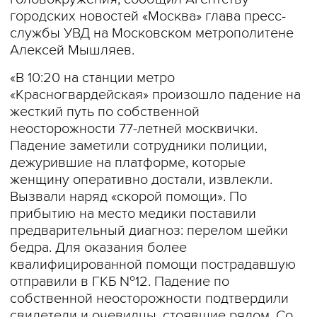
городских новостей «Москва» глава пресс-
службы УВД на Московском метрополитене
Алексей Мышляев.
«В 10:20 на станции метро
«Красногвардейская» произошло падение на
жесткий путь по собственной
неосторожности 77-летней москвички.
Падение заметили сотрудники полиции,
дежурившие на платформе, которые
женщину оперативно достали, извлекли.
Вызвали наряд «скорой помощи». По
прибытию на место медики поставили
предварительный диагноз: перелом шейки
бедра. Для оказания более
квалифицированной помощи пострадавшую
отправили в ГКБ №12. Падение по
собственной неосторожности подтвердили
свидетели и очевидцы, стоявшие рядом. Со