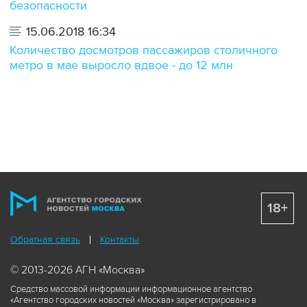
безопасности
15.06.2018 16:34
Количество досмотров пассажиров столичного
метро в мае выросло вдвое - до 12 млн
18+
Обратная связь
Контакты
© 2013-2026 АГН «Москва»
Средство массовой информации информационное агентство
«Агентство городских новостей «Москва» зарегистрировано в