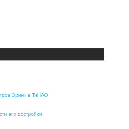
тров Эрин» в ТиНАО
ти его достройки