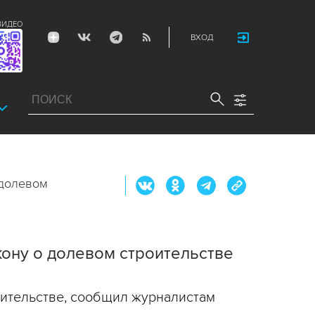
ВИДЕО
ВХОД
 долевом
кону о долевом строительстве
оительстве, сообщил журналистам