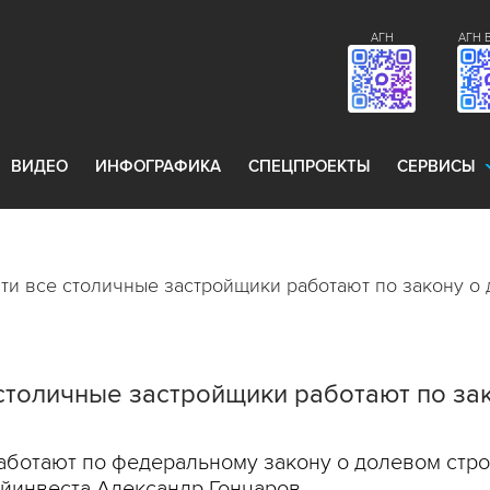
АГН
АГН 
ВИДЕО
ИНФОГРАФИКА
СПЕЦПРОЕКТЫ
СЕРВИСЫ
ти все столичные застройщики работают по закону о
столичные застройщики работают по за
аботают по федеральному закону о долевом стр
йинвеста Александр Гончаров.