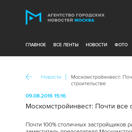
ГЛАВНОЕ
ВСЕ ЛЕНТЫ
НОВОСТИ
ФОТО
Новости
Москомстройинвест: Поч
строительстве
09.08.2016 15:16
Москомстройинвест: Почти все 
Почти 100% столичных застройщиков р
заместитель председателя Москомстро