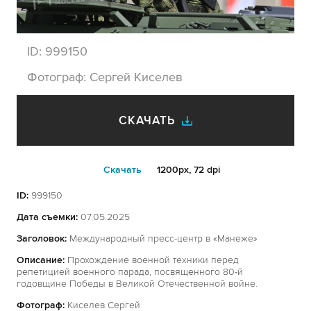
ID:
999150
Фотограф:
Сергей Киселев
СКАЧАТЬ
Cкачать
1200px, 72 dpi
ID:
999150
Дата съемки:
07.05.2025
Заголовок:
Международный пресс-центр в «Манеже»
Описание:
Прохождение военной техники перед
репетицией военного парада, посвященного 80-й
годовщине Победы в Великой Отечественной войне.
Фотограф:
Киселев Сергей