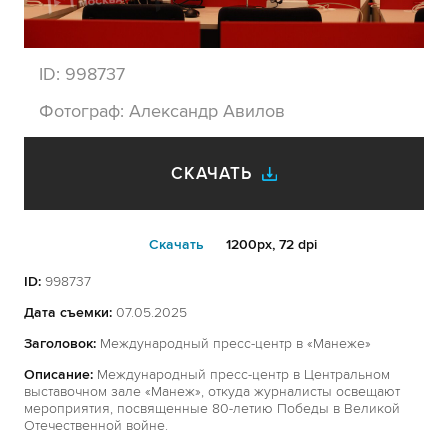
ID:
998737
Фотограф:
Александр Авилов
СКАЧАТЬ
Cкачать
1200px, 72 dpi
ID:
998737
Дата съемки:
07.05.2025
Заголовок:
Международный пресс-центр в «Манеже»
Описание:
Международный пресс-центр в Центральном
выставочном зале «Манеж», откуда журналисты освещают
мероприятия, посвященные 80-летию Победы в Великой
Отечественной войне.