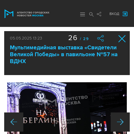
ВХОД
26
05.05.2025 13:23
/ 29
Мультимедийная выставка «Свидетели
Великой Победы» в павильоне №57 на
ВДНХ