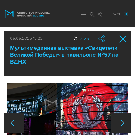
ВХОД
3
05.05.2025 13:23
/ 29
Мультимедийная выставка «Свидетели
Великой Победы» в павильоне №57 на
ВДНХ