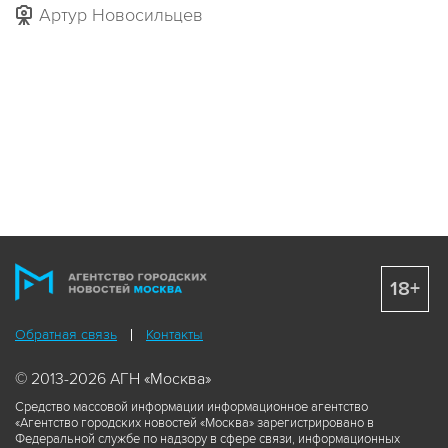
Артур Новосильцев
18+
Обратная связь
Контакты
© 2013-2026 АГН «Москва»
Средство массовой информации информационное агентство
«Агентство городских новостей «Москва» зарегистрировано в
Федеральной службе по надзору в сфере связи, информационных