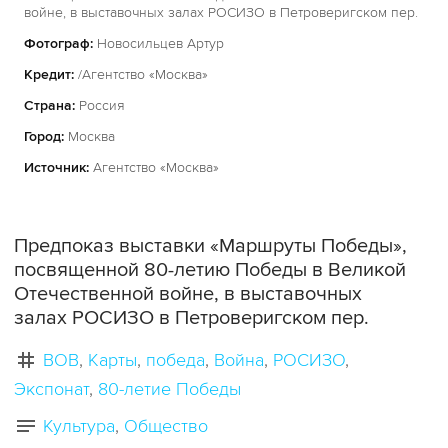
войне, в выставочных залах РОСИЗО в Петроверигском пер.
Фотограф:
Новосильцев Артур
Кредит:
/Агентство «Москва»
Страна:
Россия
Город:
Москва
Источник:
Агентство «Москва»
Предпоказ выставки «Маршруты Победы»,
посвященной 80-летию Победы в Великой
Отечественной войне, в выставочных
залах РОСИЗО в Петроверигском пер.
ВОВ
Карты
победа
Война
РОСИЗО
Экспонат
80-летие Победы
Культура
Общество