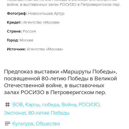
войне, в выставочных залах РОСИЗО в Петроверигском пер.
Фотограф:
Новосильцев Артур
Кредит:
/Агентство «Москва»
Страна:
Россия
Город:
Москва
Источник:
Агентство «Москва»
Предпоказ выставки «Маршруты Победы»,
посвященной 80-летию Победы в Великой
Отечественной войне, в выставочных
залах РОСИЗО в Петроверигском пер.
ВОВ
Карты
победа
Война
РОСИЗО
Экспонат
80-летие Победы
Культура
Общество