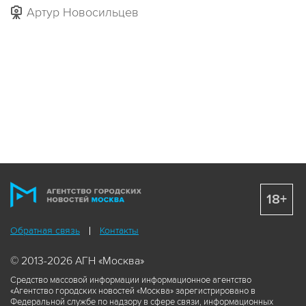
Артур Новосильцев
18+
Обратная связь
Контакты
© 2013-2026 АГН «Москва»
Средство массовой информации информационное агентство
«Агентство городских новостей «Москва» зарегистрировано в
Федеральной службе по надзору в сфере связи, информационных