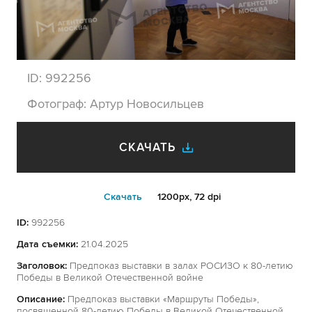
ID:
992256
Фотограф:
Артур Новосильцев
СКАЧАТЬ
Cкачать
1200px, 72 dpi
ID:
992256
Дата съемки:
21.04.2025
Заголовок:
Предпоказ выставки в залах РОСИЗО к 80-летию
Победы в Великой Отечественной войне
Описание:
Предпоказ выставки «Маршруты Победы»,
посвященной 80-летию Победы в Великой Отечественной