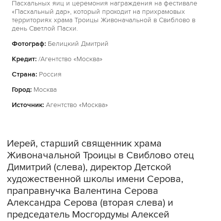
Пасхальных яиц и церемония награждения на фестивале
«Пасхальный дар», который проходит на прихрамовых
территориях храма Троицы Живоначальной в Свиблово в
день Светлой Пасхи.
Фотограф:
Белицкий Дмитрий
Кредит:
/Агентство «Москва»
Страна:
Россия
Город:
Москва
Источник:
Агентство «Москва»
Иерей, старший священник храма
Живоначальной Троицы в Свиблово отец
Димитрий (слева), директор Детской
художественной школы имени Серова,
праправнучка Валентина Серова
Александра Серова (вторая слева) и
председатель Мосгордумы Алексей