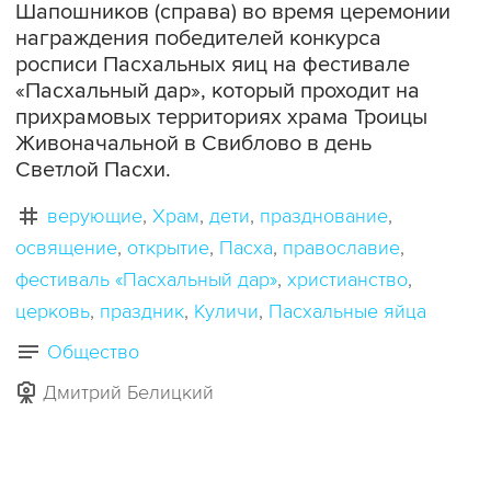
Шапошников (справа) во время церемонии
награждения победителей конкурса
росписи Пасхальных яиц на фестивале
«Пасхальный дар», который проходит на
прихрамовых территориях храма Троицы
Живоначальной в Свиблово в день
Светлой Пасхи.
верующие
Храм
дети
празднование
освящение
открытие
Пасха
православие
фестиваль «Пасхальный дар»
христианство
церковь
праздник
Куличи
Пасхальные яйца
Общество
Дмитрий Белицкий