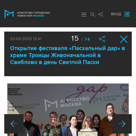
ВХОД
15
20.04.2025 13:41
/ 74
Открытие фестиваля «Пасхальный дар» в
храме Троицы Живоначальной в
Свиблово в день Светлой Пасхи