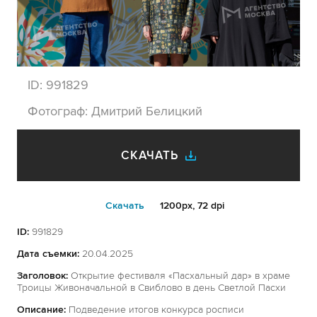
ID:
991829
Фотограф:
Дмитрий Белицкий
СКАЧАТЬ
Cкачать
1200px, 72 dpi
ID:
991829
Дата съемки:
20.04.2025
Заголовок:
Открытие фестиваля «Пасхальный дар» в храме
Троицы Живоначальной в Свиблово в день Светлой Пасхи
Описание:
Подведение итогов конкурса росписи