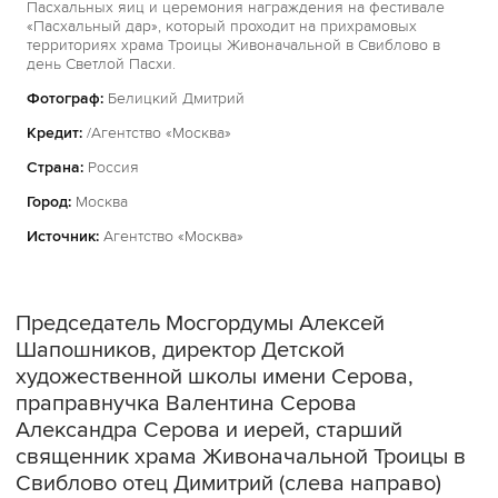
Пасхальных яиц и церемония награждения на фестивале
«Пасхальный дар», который проходит на прихрамовых
территориях храма Троицы Живоначальной в Свиблово в
день Светлой Пасхи.
Фотограф:
Белицкий Дмитрий
Кредит:
/Агентство «Москва»
Страна:
Россия
Город:
Москва
Источник:
Агентство «Москва»
Председатель Мосгордумы Алексей
Шапошников, директор Детской
художественной школы имени Серова,
праправнучка Валентина Серова
Александра Серова и иерей, старший
священник храма Живоначальной Троицы в
Свиблово отец Димитрий (слева направо)