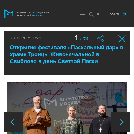
ВХОД
1
20.04.2025 13:41
/ 74
Открытие фестиваля «Пасхальный дар» в
храме Троицы Живоначальной в
Свиблово в день Светлой Пасхи