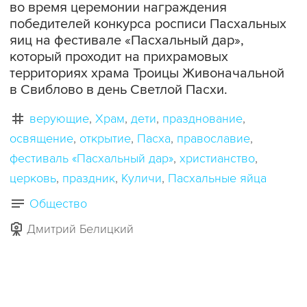
во время церемонии награждения
победителей конкурса росписи Пасхальных
яиц на фестивале «Пасхальный дар»,
который проходит на прихрамовых
территориях храма Троицы Живоначальной
в Свиблово в день Светлой Пасхи.
верующие
Храм
дети
празднование
освящение
открытие
Пасха
православие
фестиваль «Пасхальный дар»
христианство
церковь
праздник
Куличи
Пасхальные яйца
Общество
Дмитрий Белицкий