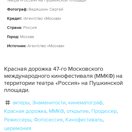
театра «Россия» на Пушкинской площади.
Фотограф:
Ведяшкин Сергей
Кредит:
/Агентство «Москва»
Страна:
Россия
Город:
Москва
Источник:
Агентство «Москва»
Красная дорожка 47-го Московского
международного кинофестиваля (ММКФ) на
территории театра «Россия» на Пушкинской
площади.
актеры
Знаменитости
кинематограф
Красная дорожка
ММКФ
открытие
Продюсер
Режиссеры
Фотосессия
Кинофестиваль
церемония