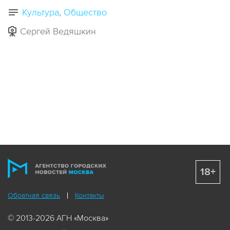
Культура
Общество
Сергей Ведяшкин
18+
Обратная связь
Контакты
© 2013-2026 АГН «Москва»