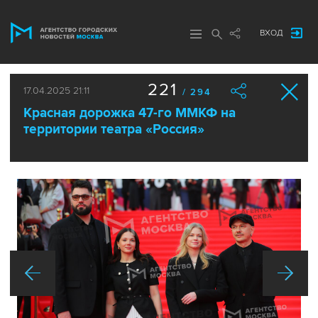
ВХОД
221
17.04.2025 21:11
/ 294
Красная дорожка 47-го ММКФ на
территории театра «Россия»