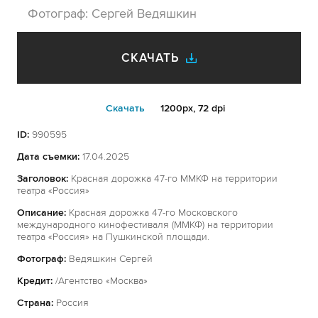
Фотограф:
Сергей Ведяшкин
СКАЧАТЬ
Cкачать
1200px, 72 dpi
ID:
990595
Дата съемки:
17.04.2025
Заголовок:
Красная дорожка 47-го ММКФ на территории
театра «Россия»
Описание:
Красная дорожка 47-го Московского
международного кинофестиваля (ММКФ) на территории
театра «Россия» на Пушкинской площади.
Фотограф:
Ведяшкин Сергей
Кредит:
/Агентство «Москва»
Страна:
Россия