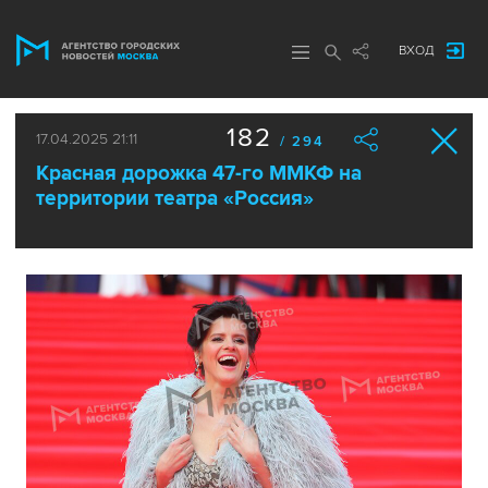
ВХОД
182
17.04.2025 21:11
/ 294
Красная дорожка 47-го ММКФ на
территории театра «Россия»