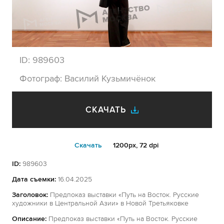
ID:
989603
Фотограф:
Василий Кузьмичёнок
СКАЧАТЬ
Cкачать
1200px, 72 dpi
ID:
989603
Дата съемки:
16.04.2025
Заголовок:
Предпоказ выставки «Путь на Восток. Русские
художники в Центральной Азии» в Новой Третьяковке
Описание:
Предпоказ выставки «Путь на Восток. Русские