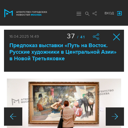
ВХОД
37
16.04.2025 14:49
/ 41
Предпоказ выставки «Путь на Восток.
Русские художники в Центральной Азии»
в Новой Третьяковке