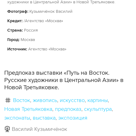
художники в Центральной Азии» в Новой Третьяковке.
Фотограф:
Кузьмичёнок Василий
Кредит:
/Агентство «Москва»
Страна:
Россия
Город:
Москва
Источник:
Агентство «Москва»
Предпоказ выставки «Путь на Восток.
Русские художники в Центральной Азии» в
Новой Третьяковке.
Восток
живопись
искусство
картины
Новая Третьяковка
предпоказ
скульптура
экспонаты
выставка
экспозиция
Василий Кузьмичёнок