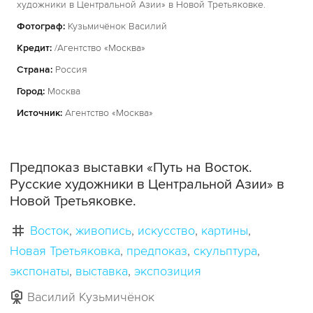
художники в Центральной Азии» в Новой Третьяковке.
Фотограф:
Кузьмичёнок Василий
Кредит:
/Агентство «Москва»
Страна:
Россия
Город:
Москва
Источник:
Агентство «Москва»
Предпоказ выставки «Путь на Восток.
Русские художники в Центральной Азии» в
Новой Третьяковке.
Восток
живопись
искусство
картины
Новая Третьяковка
предпоказ
скульптура
экспонаты
выставка
экспозиция
Василий Кузьмичёнок