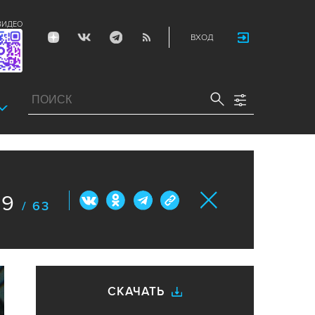
ВИДЕО
ВХОД
59
/ 63
СКАЧАТЬ