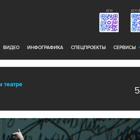
АГН
АГН 
ВИДЕО
ИНФОГРАФИКА
СПЕЦПРОЕКТЫ
СЕРВИСЫ
м театре