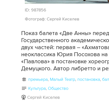
ID:
987856
Фотограф:
Сергей Киселев
Показ балета «Две Анны» перед
Государственного академическог
двух частей: первая – «Ахматов
неоклассика Юрия Посохова на 
«Павлова» в постановке хореог
Демуцкого. Автор либретто и р
премьера
Малый Театр
постановка
бал
Культура
Общество
Сергей Киселев