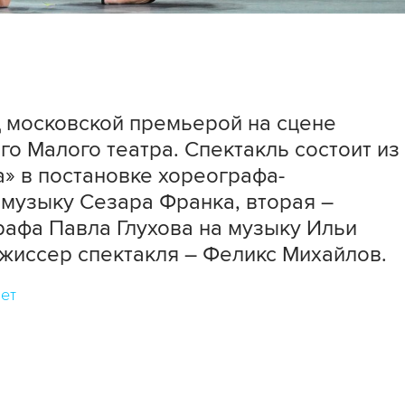
 московской премьерой на сцене
о Малого театра. Спектакль состоит из
а» в постановке хореографа-
музыку Сезара Франка, вторая –
рафа Павла Глухова на музыку Ильи
ежиссер спектакля – Феликс Михайлов.
ет