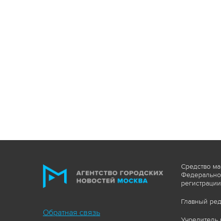
Средство ма
Федеральной
регистрации
Главный ред
Обратная связь
Учредитель 