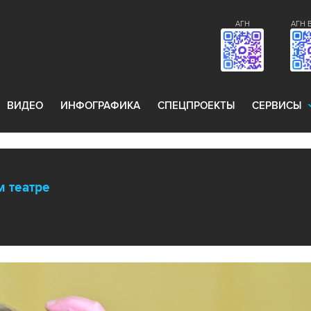
АГН
АГН 
ВИДЕО
ИНФОГРАФИКА
СПЕЦПРОЕКТЫ
СЕРВИСЫ
м театре