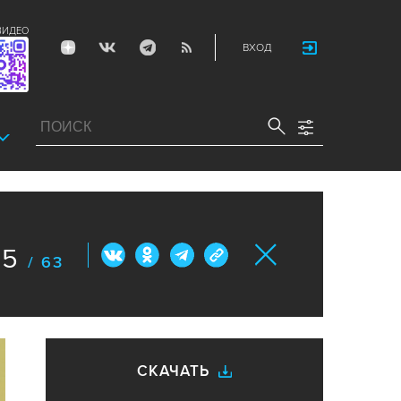
ВИДЕО
ВХОД
5
/ 63
СКАЧАТЬ