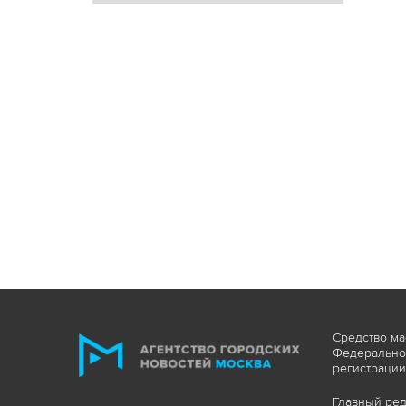
Средство ма
Федеральной
регистрации
Главный ред