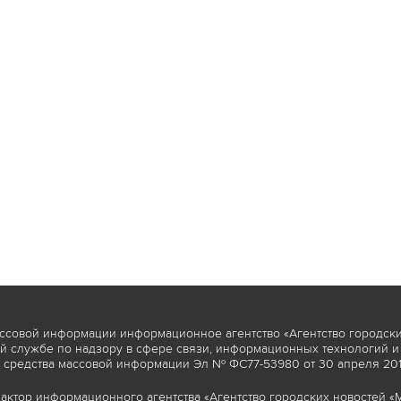
ссовой информации информационное агентство «Агентство городски
 службе по надзору в сфере связи, информационных технологий и
 средства массовой информации Эл № ФС77-53980 от 30 апреля 2013
актор информационного агентства «Агентство городских новостей «М