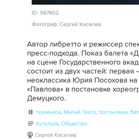
ID:
987802
Фотограф:
Сергей Киселев
Автор либретто и режиссер спе
пресс-подхода. Показ балета «
на сцене Государственного ака
состоит из двух частей: первая
неоклассика Юрия Посохова на 
«Павлова» в постановке хореог
Демуцкого.
премьера
Малый Театр
постановка
бал
Культура
Общество
Сергей Киселев